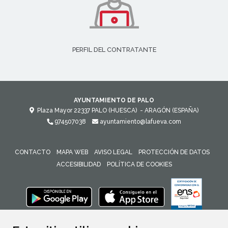
PERFIL DEL CONTRATANTE
AYUNTAMIENTO DE PALO
Plaza Mayor
22337
PALO (HUESCA)
- ARAGÓN
(ESPAÑA)
974507038
ayuntamiento@lafueva.com
CONTACTO
MAPA WEB
AVISO LEGAL
PROTECCIÓN DE DATOS
ACCESIBILIDAD
POLÍTICA DE COOKIES
ENLACE 