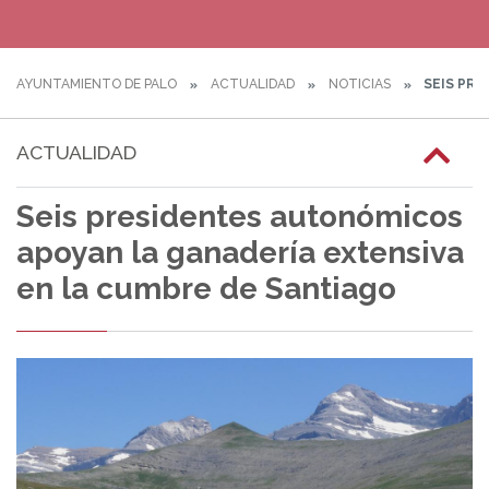
AYUNTAMIENTO DE PALO
ACTUALIDAD
NOTICIAS
SEIS PRE
ACTUALIDAD
Seis presidentes autonómicos
apoyan la ganadería extensiva
en la cumbre de Santiago