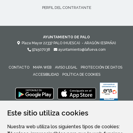
PERFIL DEL CONTRATANTE
AYUNTAMIENTO DE PALO
Plaza Mayor
22337
PALO (HUESCA)
- ARAGÓN
(ESPAÑA)
974507038
ayuntamiento@lafueva.com
CONTACTO
MAPA WEB
AVISO LEGAL
PROTECCIÓN DE DATOS
ACCESIBILIDAD
POLÍTICA DE COOKIES
ENLACE 
Este sitio utiliza cookies
Nuestra web utiliza los siguientes tipos de cookies: