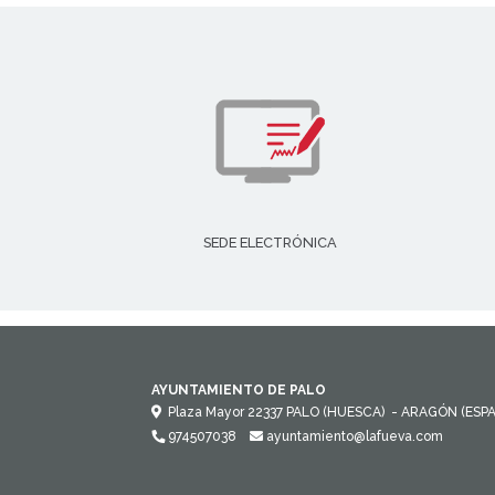
SEDE ELECTRÓNICA
AYUNTAMIENTO DE PALO
Plaza Mayor
22337
PALO (HUESCA)
- ARAGÓN
(ESP
974507038
ayuntamiento@lafueva.com