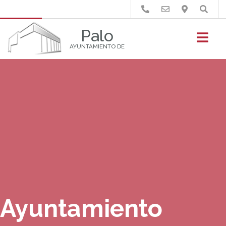
Buscar
Palo
AYUNTAMIENTO DE
Ayuntamiento